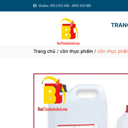
Hotline: 0913 655 646 - 0945 418 889
TRAN
Trang chủ
/
cồn thực phẩm
/
cồn thực phẩ