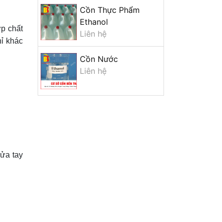
Cồn Thực Phẩm
Ethanol
ợp chất
Liên hệ
hỉ khác
Cồn Nước
Liên hệ
rửa tay