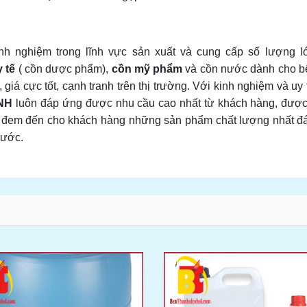
h nghiệm trong lĩnh vực sản xuất và cung cấp số lượng l
 tế
( cồn dược phẩm),
cồn mỹ phẩm
và cồn nước dành cho b
á cực tốt, cạnh tranh trên thị trường. Với kinh nghiệm và uy 
NH
luôn đáp ứng được nhu cầu cao nhất từ khách hàng, được
ết đem đến cho khách hàng những sản phẩm chất lượng nhất đ
nước.