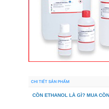
CHI TIẾT SẢN PHẨM
CỒN ETHANOL LÀ GÌ? MUA CỒN