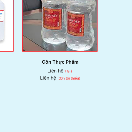
Cồn Thực Phẩm
Liên hệ
/ Giá
Liên hệ
(đơn tối thiểu)