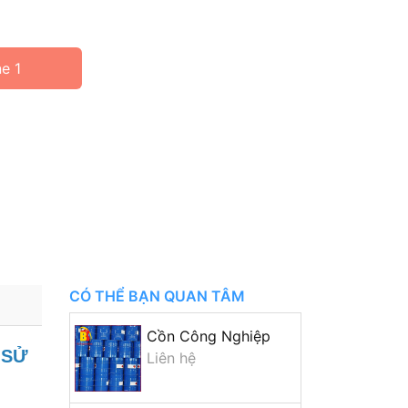
ne 1
CÓ THỂ BẠN QUAN TÂM
Cồn Công Nghiệp
 SỬ
Liên hệ