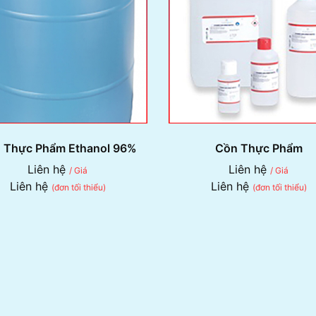
 Thực Phẩm Ethanol 96%
Cồn Thực Phẩm
Liên hệ
Liên hệ
/ Giá
/ Giá
Liên hệ
Liên hệ
(đơn tối thiểu)
(đơn tối thiểu)