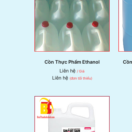
Cồn Thực Phẩm Ethanol
Cồn
Liên hệ
/ Giá
Liên hệ
(đơn tối thiểu)