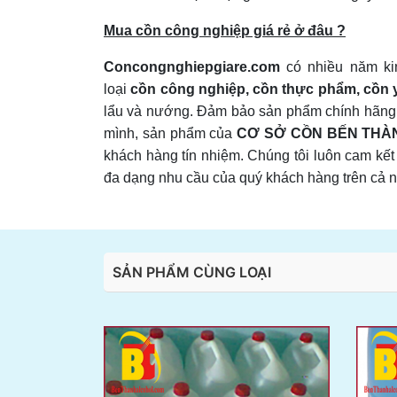
Mua cồn công nghiệp giá rẻ ở đâu ?
Concongnghiepgiare.com
có nhiều năm kin
loại
cồn công nghiệp, cồn thực phẩm, cồn y
lẩu và nướng. Đảm bảo sản phẩm chính hãng, gi
mình, sản phẩm của
CƠ SỞ CỒN BẾN THÀ
khách hàng tín nhiệm. Chúng tôi luôn cam k
đa dạng nhu cầu của quý khách hàng trên cả 
SẢN PHẨM CÙNG LOẠI