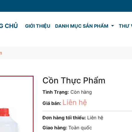
G CHỦ
GIỚI THIỆU
DANH MỤC SẢN PHẨM
THƯ 
m
Cồn Thực Phẩm
Tình Trạng:
Còn hàng
Liên hệ
Giá bán:
Đơn hàng tối thiểu:
Liên hệ
Giao hàng:
Toàn quốc