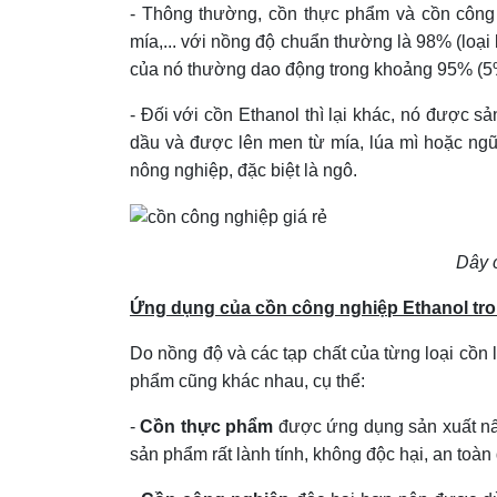
- Thông thường, cồn thực phẩm và cồn công 
mía,... với nồng độ chuẩn thường là 98% (loại
của nó thường dao động trong khoảng 95% (5%
- Đối với cồn Ethanol thì lại khác, nó được 
dầu và được lên men từ mía, lúa mì hoặc ngũ
nông nghiệp, đặc biệt là ngô.
Dây 
Ứng dụng của cồn công nghiệp Ethanol tro
Do nồng độ và các tạp chất của từng loại cồn
phẩm cũng khác nhau, cụ thể:
-
Cồn thực phẩm
được ứng dụng sản xuất nấu
sản phẩm rất lành tính, không độc hại, an toàn