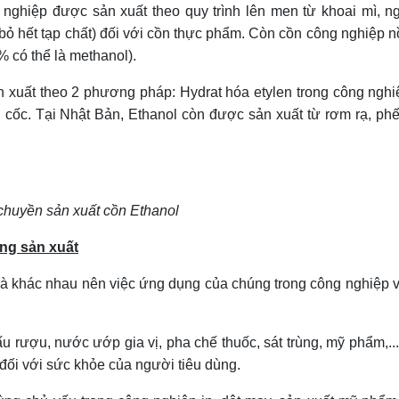
nghiệp được sản xuất theo quy trình lên men từ khoai mì, ng
 bỏ hết tạp chất) đối với cồn thực phẩm. Còn cồn công nghiệp 
 có thể là methanol).
sản xuất theo 2 phương pháp: Hydrat hóa etylen trong công ngh
 cốc. Tại Nhật Bản, Ethanol còn được sản xuất từ rơm rạ, p
chuyền sản xuất cồn Ethanol
ng sản xuất
 là khác nhau nên việc ứng dụng của chúng trong công nghiệp 
 rượu, nước ướp gia vị, pha chế thuốc, sát trùng, mỹ phẩm,..
 đối với sức khỏe của người tiêu dùng.