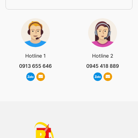
Hotline 1
Hotline 2
0913 655 646
0945 418 889