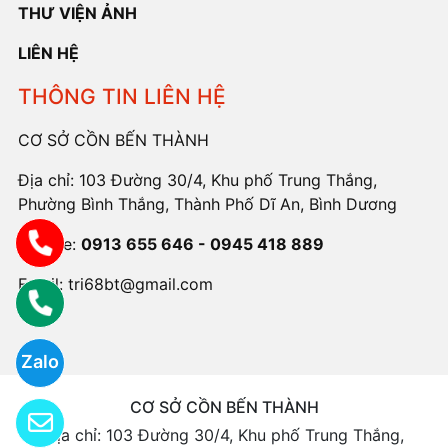
THƯ VIỆN ẢNH
LIÊN HỆ
THÔNG TIN LIÊN HỆ
CƠ SỞ CỒN BẾN THÀNH
Địa chỉ: 103 Đường 30/4, Khu phố Trung Thắng,
Phường Bình Thắng, Thành Phố Dĩ An, Bình Dương
Hotline:
0913 655 646 - 0945 418 889
Email:
tri68bt@gmail.com
Zalo
CƠ SỞ CỒN BẾN THÀNH
Địa chỉ: 103 Đường 30/4, Khu phố Trung Thắng,