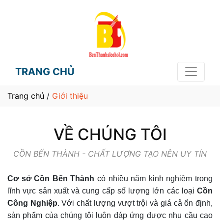
TRANG CHỦ
Trang chủ
/
Giới thiệu
VỀ CHÚNG TÔI
CỒN BẾN THÀNH - CHẤT LƯỢNG TẠO NÊN UY TÍN
Cơ sở Cồn Bến Thành
có nhiều năm kinh nghiệm trong
lĩnh vực sản xuất và cung cấp số lượng lớn các loại
Cồn
Công Nghiệp
. Với chất lượng vượt trội và giá cả ổn định,
sản phẩm của chúng tôi luôn đáp ứng được nhu cầu cao