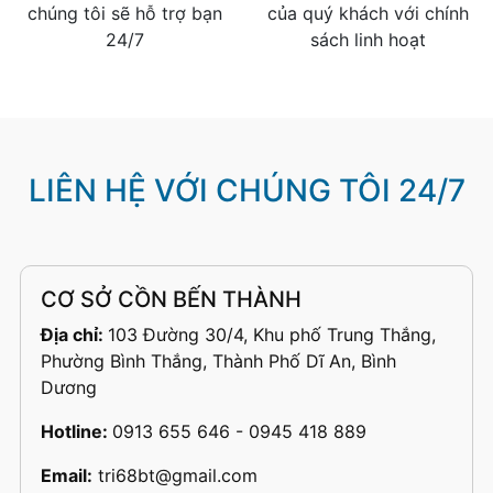
chúng tôi sẽ hỗ trợ bạn
của quý khách với chính
24/7
sách linh hoạt
LIÊN HỆ VỚI CHÚNG TÔI 24/7
CƠ SỞ CỒN BẾN THÀNH
Địa chỉ:
103 Đường 30/4, Khu phố Trung Thắng,
Phường Bình Thắng, Thành Phố Dĩ An, Bình
Dương
Hotline:
0913 655 646 - 0945 418 889
Email:
tri68bt@gmail.com