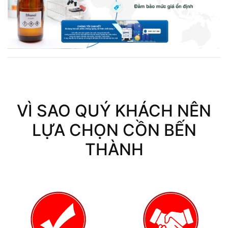
VÌ SAO QUÝ KHÁCH NÊN
LỰA CHỌN CỒN BẾN
THÀNH